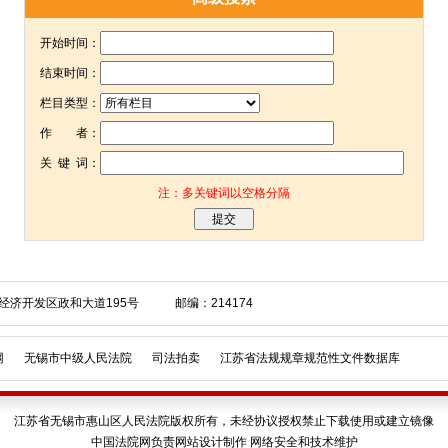
开始时间：
结束时间：
栏目类型：
作 者：
关 键 词：
注：多关键词以空格分隔
经济开发区政和大道195号 邮编：214174
网
无锡市中级人民法院
司法拍卖
江苏省法规规章规范性文件数据库
江苏省无锡市惠山区人民法院版权所有，未经协议授权禁止下载使用或建立镜像
中国法院网负责网站设计制作 网络安全和技术维护