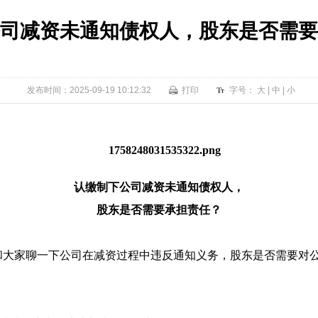
司减资未通知债权人，股东是否需要
发布时间：2025-09-19 10:12:32
打印
字号：
大
|
中
|
小
认缴制下公司减资未通知债权人，
股东是否需要承担责任？
和大家聊一下公司在减资过程中违反通知义务，股东是否需要对