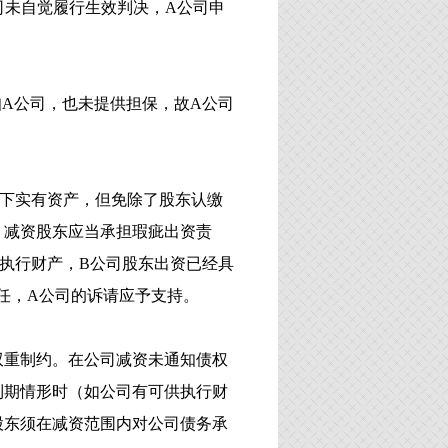
司未自觉履行生效判决，A公司申
通知A公司，也未提供担保，故A公司
当下实有资产，但免除了股东认缴
，减资股东应当承担瑕疵出资责
执行财产，B公司股东出资已经具
任，A公司的诉请应予支持。
双重制约。在公司减资未通知债权
到期情形时（如公司有可供执行财
股东须在减资范围内对公司债务承