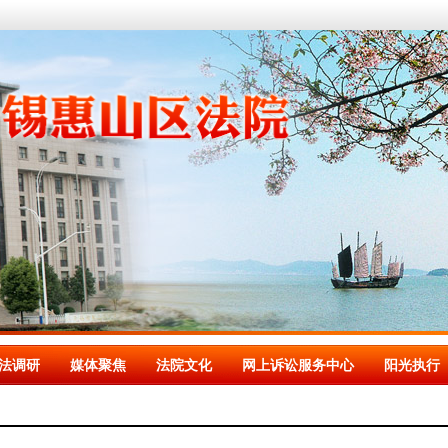
法调研
媒体聚焦
法院文化
网上诉讼服务中心
阳光执行