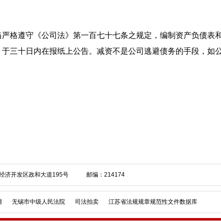
当严格遵守《公司法》第一百七十七条之规定，编制资产负债表
，于三十日内在报纸上公告。减资不是公司逃避债务的手段，如
经济开发区政和大道195号 邮编：214174
网
无锡市中级人民法院
司法拍卖
江苏省法规规章规范性文件数据库