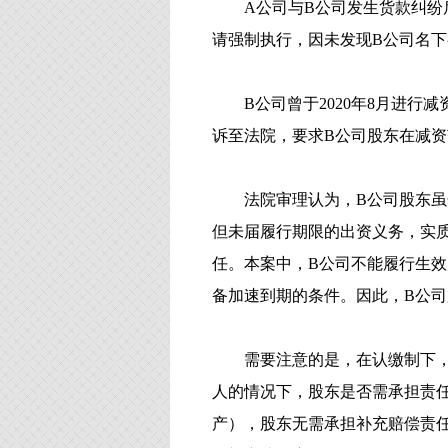
A公司与B公司发生货款纠纷
请强制执行，因未发现B公司名
B公司曾于2020年8月进行
诉至法院，要求B公司股东在减
法院审理认为，B公司股东
但未届履行期限的出资义务，实
任。本案中，B公司不能履行生
备加速到期的条件。因此，B公
需要注意的是，在认缴制下
人的情况下，股东是否需承担责
产），股东无需承担补充赔偿责