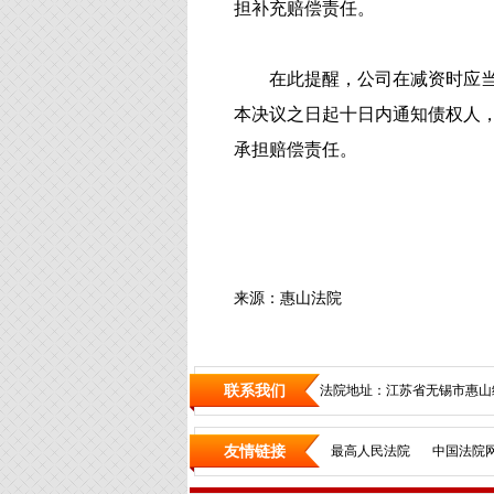
担补充赔偿责任。
在此提醒，公司在减资时应
本决议之日起十日内通知债权人
承担赔偿责任。
来源：惠山法院
联系我们
法院地址：江苏省无锡市惠山
友情链接
最高人民法院
中国法院