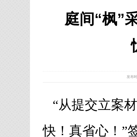
庭间“枫”
发布时间：
“从提交立案
快！真省心！”