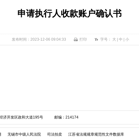
申请执行人收款账户确认书
发布时间：2023-12-06 09:04:33
打印
字号：
大
|
中
|
小
经济开发区政和大道195号 邮编：214174
网
无锡市中级人民法院
司法拍卖
江苏省法规规章规范性文件数据库