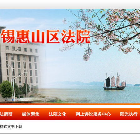
法调研
媒体聚焦
法院文化
网上诉讼服务中心
阳光执行
格式文书下载