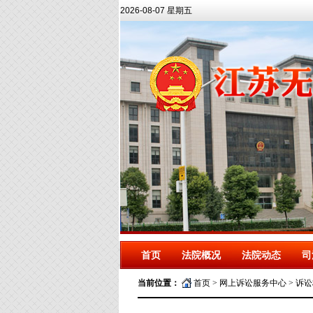
2026-08-07 星期五
首页
法院概况
法院动态
司
当前位置：
首页
>
网上诉讼服务中心
>
诉讼