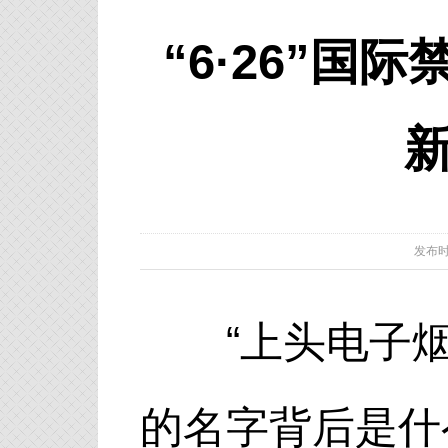
“6·26”国
新
发布时间：
“上头电子烟”
的名字背后是什