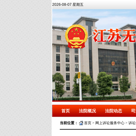
2026-08-07 星期五
首页
法院概况
法院动态
司
当前位置：
首页
>
网上诉讼服务中心
>
诉讼