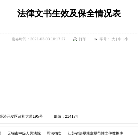
法律文书生效及保全情况表
发布时间：2021-03-03 10:17:27
打印
字号：
大
|
中
|
小
经济开发区政和大道195号 邮编：214174
网
无锡市中级人民法院
司法拍卖
江苏省法规规章规范性文件数据库