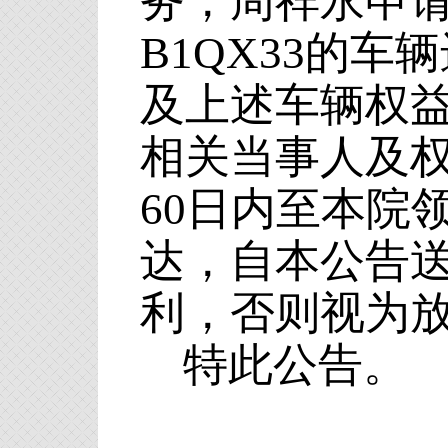
务，周祥永申
B1QX33的车辆
及上述车辆权
相关当事人及
60日内至本院
达，自本公告
利，否则视为
特此公告。