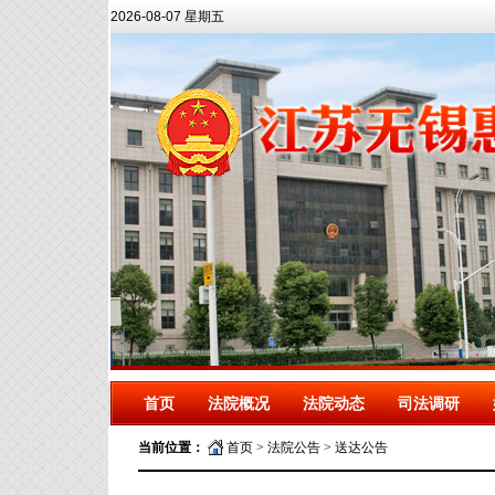
2026-08-07 星期五
首页
法院概况
法院动态
司法调研
当前位置：
首页
>
法院公告
>
送达公告